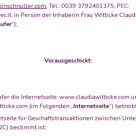
pinschnuller.com
, Tel.: 0039 3792401375, PEC: 
c.it, in Person der Inhaberin Frau Witticke Claud
ufer
“);
Vorausgeschickt:
fer die Internetseite: www.claudiawitticke.com u
tticke.com (im Folgenden „
Internetseite
“) betreib
netseite für Geschäftstransaktionen zwischen Unt
2C) bestimmt ist;