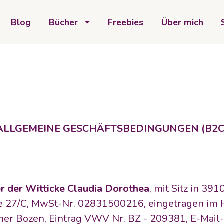
Blog
Bücher
Freebies
Über mich
ALLGEMEINE GESCHÄFTSBEDINGUNGEN (B2C
r der Witticke Claudia Dorothea
, mit Sitz in 391
e 27/C, MwSt-Nr. 02831500216, eingetragen im H
r Bozen, Eintrag VWV Nr. BZ - 209381, E-Mail