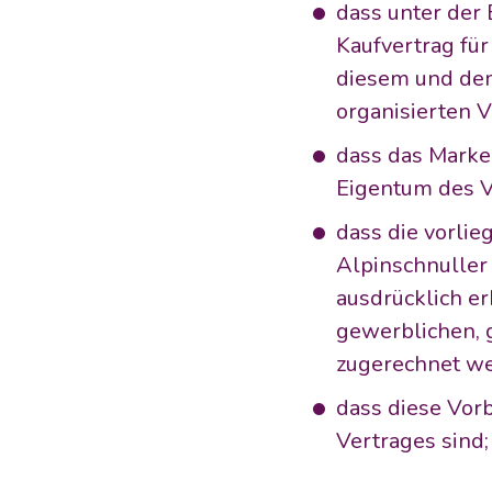
dass unter der
Kaufvertrag für
diesem und dem
organisierten V
dass das Marken
Eigentum des V
dass die vorli
Alpinschnuller
ausdrücklich erk
gewerblichen, g
zugerechnet w
dass diese Vor
Vertrages sind;