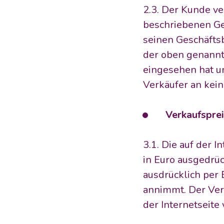
2.3. Der Kunde v
beschriebenen Ge
seinen Geschäftsb
der oben genann
eingesehen hat un
Verkäufer an kei
     Verkaufspr
3.1. Die auf der 
in Euro ausgedrüc
ausdrücklich per 
annimmt. Der Verk
der Internetseit