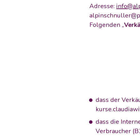
Adresse: 
info@al
alpinschnuller@pe
Folgenden „
Verkä
dass der Verkäu
kurse.claudiawi
dass die Inter
Verbraucher (B