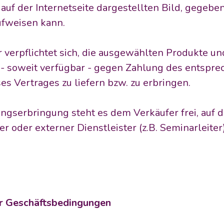
auf der Internetseite dargestellten Bild, gegebene
weisen kann.  
r verpflichtet sich, die ausgewählten Produkte un
 - soweit verfügbar - gegen Zahlung des entspre
es Vertrages zu liefern bzw. zu erbringen.
tungserbringung steht es dem Verkäufer frei, auf d
er oder externer Dienstleister (z.B. Seminarleiter)
er Geschäftsbedingungen