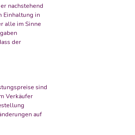
der nachstehend 
Einhaltung in 
 alle im Sinne 
gaben 
ass der 
stungspreise sind 
m Verkäufer 
stellung 
sänderungen auf 