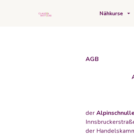
Nähkurse
AGB
der 
Alpinschnulle
Innsbruckerstraß
der Handelskamme