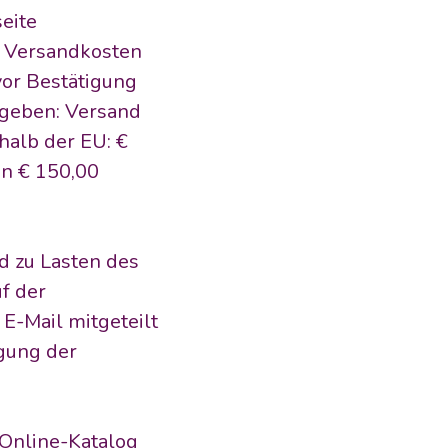
eite 
e Versandkosten 
or Bestätigung 
geben: Versand 
halb der EU: € 
n € 150,00 
 zu Lasten des 
 der 
-Mail mitgeteilt 
gung der 
Online-Katalog 