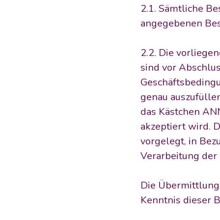
2.1. Sämtliche B
angegebenen Best
2.2. Die vorlieg
sind vor Abschlu
Geschäftsbedingu
genau auszufülle
das Kästchen A
akzeptiert wird
vorgelegt, in Bez
Verarbeitung der
Die Übermittlung 
Kenntnis dieser 