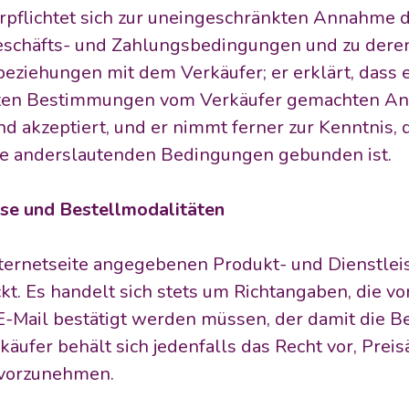
erpflichtet sich zur uneingeschränkten Annahme 
schäfts- und Zahlungsbedingungen und zu deren 
eziehungen mit dem Verkäufer; er erklärt, dass er
ten Bestimmungen vom Verkäufer gemachten An
d akzeptiert, und er nimmt ferner zur Kenntnis, d
ne anderslautenden Bedingungen gebunden ist.
eise und Bestellmodalitäten
Internetseite angegebenen Produkt- und Dienstlei
kt. Es handelt sich stets um Richtangaben, die vo
E-Mail bestätigt werden müssen, der damit die Be
äufer behält sich jedenfalls das Recht vor, Prei
e vorzunehmen.