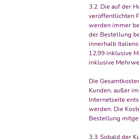
3.2. Die auf der 
veröffentlichten 
werden immer bei
der Bestellung b
innerhalb Italien
12,99 inklusive 
inklusive Mehrwer
Die Gesamtkosten
Kunden, außer im
Internetseite en
werden. Die Kost
Bestellung mitget
3.3. Sobald der 