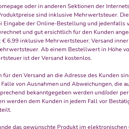
Homepage oder in anderen Sektionen der Internets
Produktpreise sind inklusive Mehrwertsteuer. Di
 Eingabe der Online-Bestellung und jedenfalls v
erechnet und gut ersichtlich für den Kunden ange
s: € 6,99 inklusive Mehrwertsteuer; Versand inner
Mehrwertsteuer. Ab einem Bestellwert in Höhe vo
tsteuer ist der Versand kostenlos.
 für den Versand an die Adresse des Kunden sind
 Falle von Ausnahmen und Abweichungen, die auf
tsprechend bekanntgegeben werden und/oder per E
en werden dem Kunden in jedem Fall vor Bestäti
eilt.
Kunde das gewünschte Produkt im elektronischen 