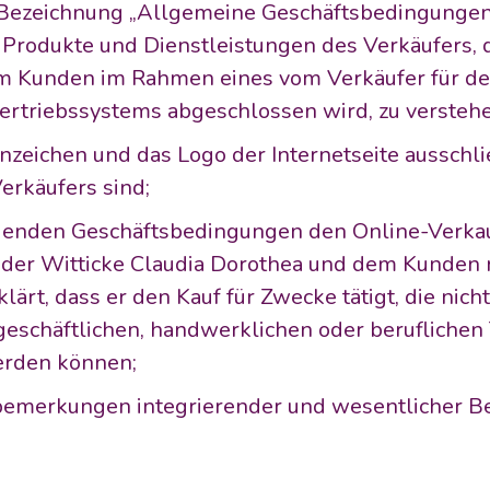
 Bezeichnung „Allgemeine Geschäftsbedingungen 
 Produkte und Dienstleistungen des Verkäufers, 
 Kunden im Rahmen eines vom Verkäufer für den
ertriebssystems abgeschlossen wird, zu verstehen
zeichen und das Logo der Internetseite ausschlie
erkäufers sind;
egenden Geschäftsbedingungen den Online-Verkau
 der Witticke Claudia Dorothea und dem Kunden r
lärt, dass er den Kauf für Zwecke tätigt, die nicht
eschäftlichen, handwerklichen oder beruflichen T
erden können;
bemerkungen integrierender und wesentlicher Bes