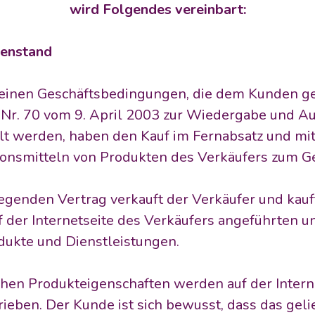
wird Folgendes vereinbart:
genstand
meinen Geschäftsbedingungen, die dem Kunden ge
s Nr. 70 vom 9. April 2003 zur Wiedergabe und A
t werden, haben den Kauf im Fernabsatz und mitt
nsmitteln von Produkten des Verkäufers zum G
iegenden Vertrag verkauft der Verkäufer und kauf
f der Internetseite des Verkäufers angeführten u
ukte und Dienstleistungen.
chen Produkteigenschaften werden auf der Interne
ieben. Der Kunde ist sich bewusst, dass das gelie