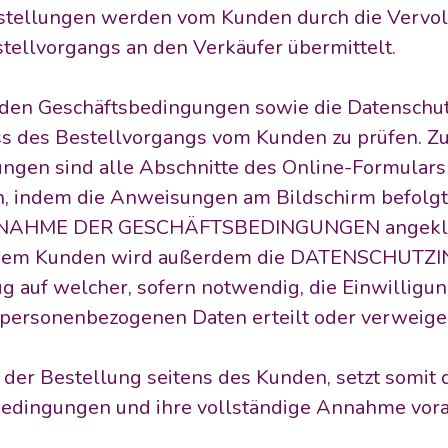
estellungen werden vom Kunden durch die Vervol
ellvorgangs an den Verkäufer übermittelt.
enden Geschäftsbedingungen sowie die Datenschut
ss des Bestellvorgangs vom Kunden zu prüfen. Z
ngen sind alle Abschnitte des Online-Formulars 
n, indem die Anweisungen am Bildschirm befolgt
NNAHME DER GESCHÄFTSBEDINGUNGEN angeklick
. Dem Kunden wird außerdem die DATENSCHUTZ
ug auf welcher, sofern notwendig, die Einwilligung
 personenbezogenen Daten erteilt oder verweiger
der Bestellung seitens des Kunden, setzt somit 
Bedingungen und ihre vollständige Annahme vora